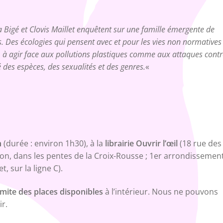
 Bigé et Clovis Maillet enquêtent sur une famille émergente de
s. Des écologies qui pensent avec et pour les vies non normatives
s, à agir face aux pollutions plastiques comme aux attaques contr
té des espèces, des sexualités et des genres.
«
h
(durée : environ 1h30), à la
librairie Ouvrir l’œil
(18 rue des
on, dans les pentes de la Croix-Rousse ; 1er arrondissement
, sur la ligne C).
imite des places disponibles
à l’intérieur. Nous ne pouvons
r.