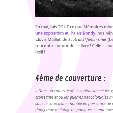
En mai, fais TOUT ce que Mémoires minori
une exposition au Palais Bondy
, nos bén
Clovis Maillet, de
Écotrans*féminismes
(Le
rencontre autour de ce livre ! Celle-ci au
l’œil !
4ème de couverture :
«
Dans un contexte où le capitalisme et les 
croissante et où les guerres néocoloniales m
sous le coup d’une montée en puissance de no
dangereux mélange de paniques climatiques, 