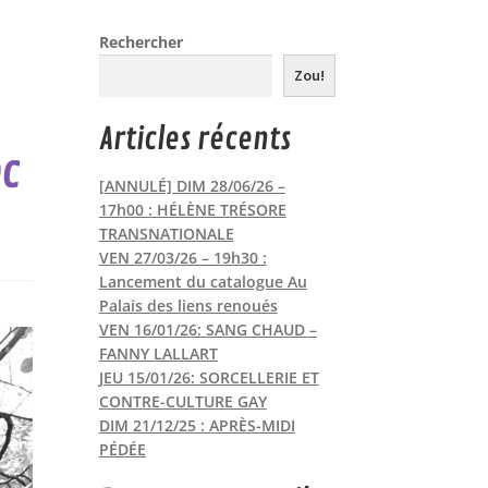
Rechercher
Zou!
Articles récents
ec
[ANNULÉ] DIM 28/06/26 –
17h00 : HÉLÈNE TRÉSORE
TRANSNATIONALE
VEN 27/03/26 – 19h30 :
Lancement du catalogue Au
Palais des liens renoués
VEN 16/01/26: SANG CHAUD –
FANNY LALLART
JEU 15/01/26: SORCELLERIE ET
CONTRE-CULTURE GAY
DIM 21/12/25 : APRÈS-MIDI
PÉDÉE