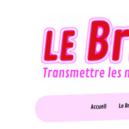
Le B
Accueil
Accessi
Accueil