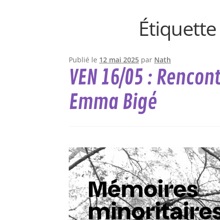
Étiquette
Publié le
12 mai 2025
par
Nath
VEN 16/05 : Rencon
Emma Bigé