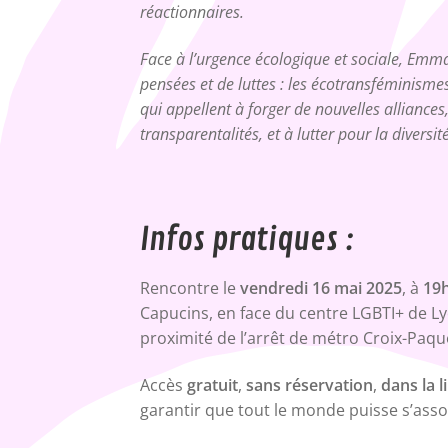
réactionnaires.
Face à l’urgence écologique et sociale, Emma
pensées et de luttes : les écotransféminisme
qui appellent à forger de nouvelles alliance
transparentalités, et à lutter pour la diversi
Infos pratiques :
Rencontre le
vendredi 16 mai 2025
, à
19
Capucins, en face du centre LGBTI+ de Ly
proximité de l’arrêt de métro Croix-Paquet
Accès
gratuit
,
sans réservation
,
dans la l
garantir que tout le monde puisse s’assoi