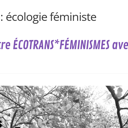
 :
écologie féministe
tre ÉCOTRANS*FÉMINISMES av