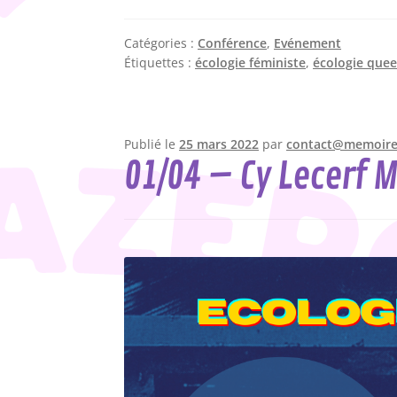
Catégories :
Conférence
,
Evénement
Étiquettes :
écologie féministe
,
écologie quee
Publié le
25 mars 2022
par
contact@memoires
01/04 – Cy Lecerf 