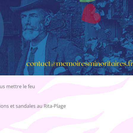
ous mettre le feu
ons et sandales au Rita-Plage