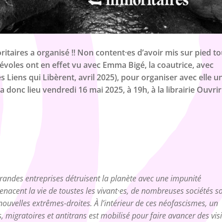
taires a organisé !! Non content·es d’avoir mis sur pied t
évoles ont en effet vu avec Emma Bigé, la coautrice, avec
s Liens qui Libèrent, avril 2025), pour organiser avec elle u
ra donc lieu vendredi 16 mai 2025, à 19h, à la librairie Ouvrir
grandes entreprises détruisent la planète avec une impunité
enacent la vie de toustes les vivant·es, de nombreuses sociétés s
uvelles extrêmes-droites. À l’intérieur de ces néofascismes, un
migratoires et antitrans est mobilisé pour faire avancer des vis