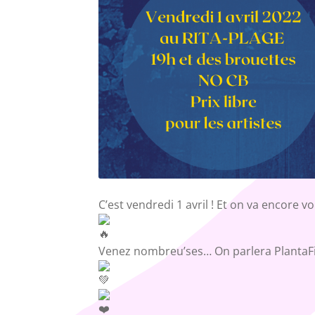
C’est vendredi 1 avril ! Et on va encore v
Venez nombreu’ses… On parlera PlantaFi