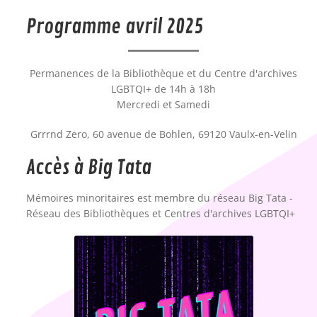
Programme avril 2025
Permanences de la Bibliothèque et du Centre d'archives
LGBTQI+ de 14h à 18h
Mercredi et Samedi
Grrrnd Zero, 60 avenue de Bohlen, 69120 Vaulx-en-Velin
Accès à Big Tata
Mémoires minoritaires est membre du réseau Big Tata -
Réseau des Bibliothèques et Centres d'archives LGBTQI+