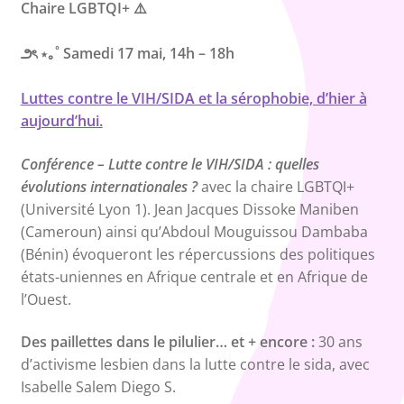
Chaire LGBTQI+ ⚠️
౨ৎ ⋆｡˚
Samedi 17 mai, 14h – 18h
Luttes contre le VIH/SIDA et la sérophobie, d’hier à
aujourd’hui.
Conférence – Lutte contre le VIH/SIDA : quelles
évolutions internationales ?
avec la chaire LGBTQI+
(Université Lyon 1). Jean Jacques Dissoke Maniben
(Cameroun) ainsi qu’Abdoul Mouguissou Dambaba
(Bénin) évoqueront les répercussions des politiques
états-uniennes en Afrique centrale et en Afrique de
l’Ouest.
Des paillettes dans le pilulier… et + encore :
30 ans
d’activisme lesbien dans la lutte contre le sida, avec
Isabelle Salem Diego S.