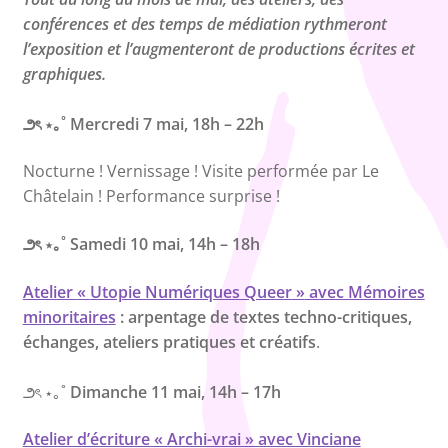
conférences et des temps de médiation rythmeront
l’exposition et l’augmenteront de productions écrites et
graphiques.
౨ৎ ⋆｡˚
Mercredi 7 mai, 18h – 22h
Nocturne ! Vernissage ! Visite performée par Le
Châtelain ! Performance surprise !
౨ৎ ⋆｡˚
Samedi 10 mai, 14h – 18h
Atelier
«
Utopie Numériques Queer
»
avec Mémoires
minoritaires
: arpentage de textes techno-critiques,
échanges, ateliers pratiques et créatifs
.
౨ৎ ⋆｡˚
Dimanche 11 mai, 14h – 17h
Atelier d’écriture « Archi-vrai » avec Vinciane