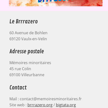
Le Brrrazero
60 Avenue de Bohlen
69120 Vaulx-en-Velin
Adresse postale
Mémoires minoritaires
45 rue Colin
69100 Villeurbanne
Contact
Mail : contact@memoiresminoritaires.fr
Site web :
brrrazero.org
/
bigtata.org