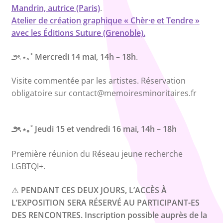
Mandrin, autrice (Paris)
.
Atelier de création graphique « Chèr·e et Tendre »
avec les Éditions Suture (Grenoble).
౨ৎ ⋆｡˚
Mercredi 14 mai, 14h – 18h
.
Visite commentée par les artistes. Réservation
obligatoire sur contact@memoiresminoritaires.fr
౨ৎ ⋆｡˚
Jeudi 15 et vendredi 16 mai, 14h – 18h
Première réunion du Réseau jeune recherche
LGBTQI+.
⚠️
PENDANT CES DEUX JOURS, L’ACCÈS À
L’EXPOSITION SERA RÉSERVÉ AU PARTICIPANT-ES
DES RENCONTRES. Inscription possible auprès de la