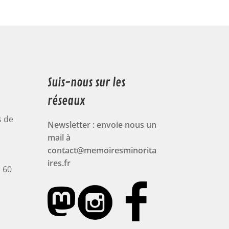
Suis-nous sur les
réseaux
s de
Newsletter : envoie nous un
mail à
contact@memoiresminorita
ires.fr
u 60
0