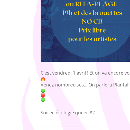
C’est vendredi 1 avril ! Et on va encore v
Venez nombreu’ses… On parlera PlantaFi
Soirée écologie queer #2
—————————————-