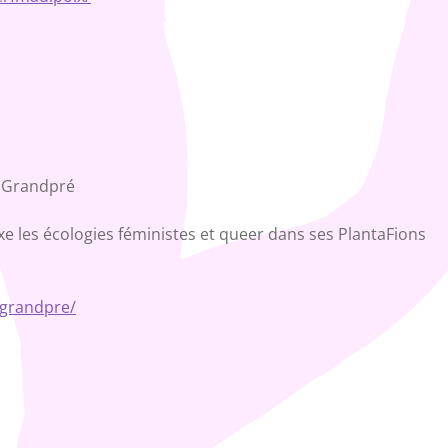
y Grandpré
e les écologies féministes et queer dans ses PlantaFions
ygrandpre/