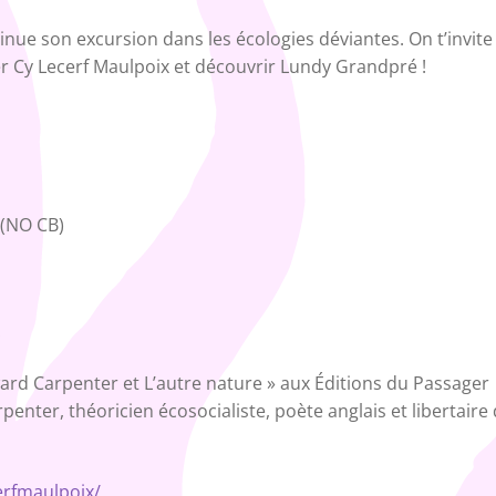
nue son excursion dans les écologies déviantes. On t’invite
rer Cy Lecerf Maulpoix et découvrir Lundy Grandpré !
 (NO CB)
x
ard Carpenter et L’autre nature » aux Éditions du Passager
nter, théoricien écosocialiste, poète anglais et libertaire
erfmaulpoix/