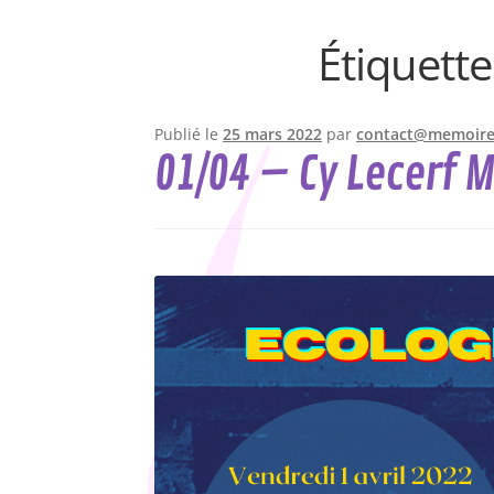
Étiquette
Publié le
25 mars 2022
par
contact@memoires
01/04 – Cy Lecerf 