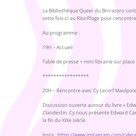
La Bibliothèque Queer du Brrrazero conti
cette fois-ci au Rita-Plage pour rencont
Au programme :
19H – Accueil
Table de presse + mini librairie sur place
*****************
20H – Rencontre avec Cy Lecerf Maulpoi
Discussion ouverte autour du livre « Edw
Clandestin. Cy nous présente Edward Carpe
la fin du XIXe siècle.
Insta :
https://www.instagram.com/cylec