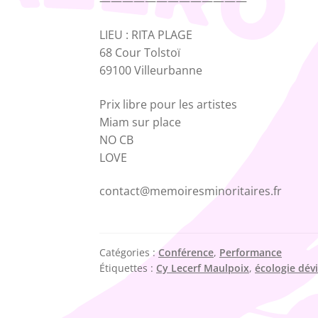
—————————————
LIEU : RITA PLAGE
68 Cour Tolstoï
69100 Villeurbanne
Prix libre pour les artistes
Miam sur place
NO CB
LOVE
contact@memoiresminoritaires.fr
Catégories :
Conférence
,
Performance
Étiquettes :
Cy Lecerf Maulpoix
,
écologie dév