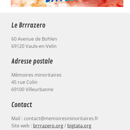
Le Brrrazero
60 Avenue de Bohlen
69120 Vaulx-en-Velin
Adresse postale
Mémoires minoritaires
45 rue Colin
69100 Villeurbanne
Contact
Mail : contact@memoiresminoritaires.fr
Site web :
brrrazero.org
/
bigtata.org