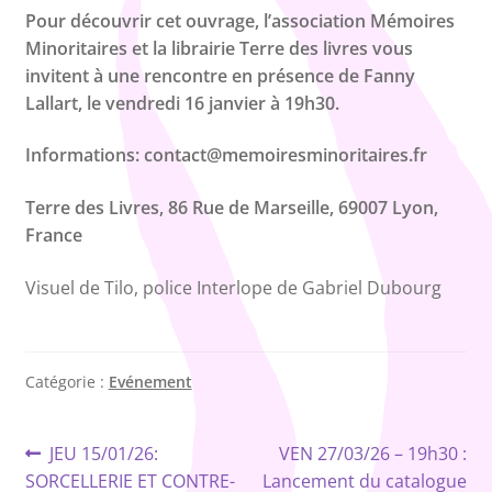
Pour découvrir cet ouvrage, l’association Mémoires
Minoritaires et la librairie Terre des livres vous
invitent à une rencontre en présence de Fanny
Lallart, le vendredi 16 janvier à 19h30.
Informations: contact@memoiresminoritaires.fr
Terre des Livres, 86 Rue de Marseille, 69007 Lyon,
France
Visuel de Tilo, police Interlope de Gabriel Dubourg
Catégorie :
Evénement
Navigation
Article
Article
JEU 15/01/26:
VEN 27/03/26 – 19h30 :
précédent :
suivant :
SORCELLERIE ET CONTRE-
Lancement du catalogue