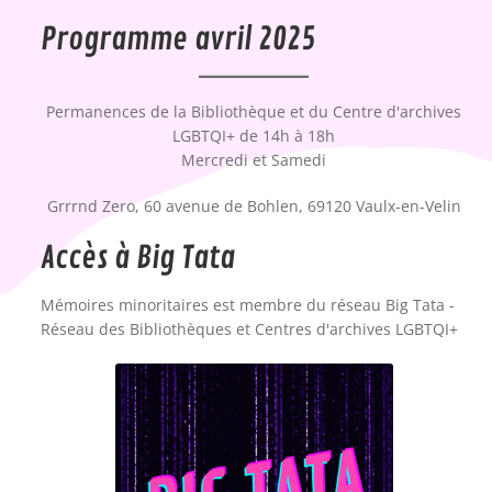
Programme avril 2025
Permanences de la Bibliothèque et du Centre d'archives
LGBTQI+ de 14h à 18h
Mercredi et Samedi
Grrrnd Zero, 60 avenue de Bohlen, 69120 Vaulx-en-Velin
Accès à Big Tata
Mémoires minoritaires est membre du réseau Big Tata -
Réseau des Bibliothèques et Centres d'archives LGBTQI+