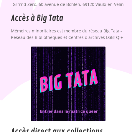
Grrrnd Zero, 60 avenue de Bohlen, 69120 Vaulx-en-Velin
Accès à Big Tata
Mémoires minoritaires est membre du réseau Big Tata -
Réseau des Bibliothèques et Centres d'archives LGBTQI+
Accès direct aux collections