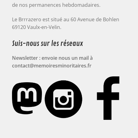
de nos permanences hebdomadaires.
Le Brrrazero est situé au 60 Avenue de Bohlen
69120 Vaulx-en-Velin.
Suis-nous sur les réseaux
Newsletter : envoie nous un mail à
contact@memoiresminoritaires.fr