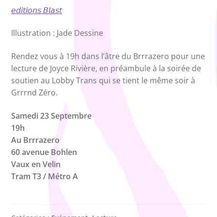
𝘦𝘥𝘪𝘵𝘪𝘰𝘯𝘴 𝘉𝘭𝘢𝘴𝘵
Illustration : Jade Dessine
Rendez vous à 19h dans l’âtre du Brrrazero pour une
lecture de Joyce Rivière, en préambule à la soirée de
soutien au Lobby Trans qui se tient le même soir à
Grrrnd Zéro.
Samedi 23 Septembre
19h
Au Brrrazero
60 avenue Bohlen
Vaux en Velin
Tram T3 / Métro A