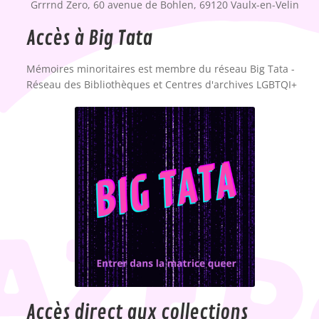
Grrrnd Zero, 60 avenue de Bohlen, 69120 Vaulx-en-Velin
Accès à Big Tata
Mémoires minoritaires est membre du réseau Big Tata -
Réseau des Bibliothèques et Centres d'archives LGBTQI+
Accès direct aux collections