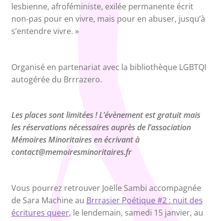
lesbienne, afroféministe, exilée permanente écrit
non-pas pour en vivre, mais pour en abuser, jusqu’à
s’entendre vivre. »
Organisé en partenariat avec la bibliothèque LGBTQI
autogérée du Brrrazero.
Les places sont limitées ! L’évènement est gratuit mais
les réservations nécessaires auprès de l’association
Mémoires Minoritaires en écrivant à
contact@memoiresminoritaires.fr
Vous pourrez retrouver Joëlle Sambi accompagnée
de Sara Machine au
Brrrasier Poétique #2 : nuit des
écritures queer
, le lendemain, samedi 15 janvier, au