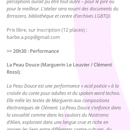
perceptions aurait pu être tout autre – pour le pire ou
pour le meilleur. L’atelier sera nourri des documents du
Brrrazero, bibliothèque et centre d’archives LGBTQI.
Prix libre, sur inscription (12 places) :
barbe.a.pop@gmail.com
>> 20h30 : Performance
La Peau Douce (Marguerin Le Louvier / Clément
Rossi)
.
La Peau Douce est une performance « acid poésie » à la
croisée du conte pour adultes et du spoken word techno.
Elle mêle les textes de Marguerin aux compositions
électroniques de Clément. La Peau Douce s’enfonce dans
la sexualité comme dans les couloirs du Nostromo
d’Alien, explorant dans une langue crue et riche en
images les liens entre différentes contre-cultures, du