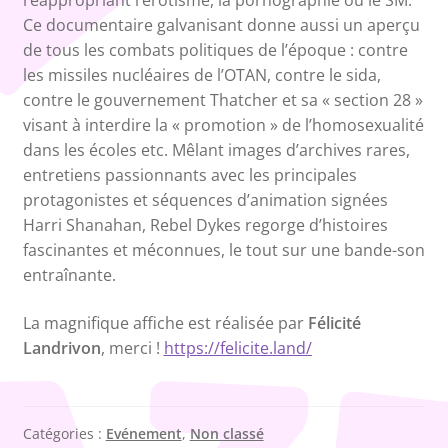
réappropriant l’érotisme, la pornographie ou le SM.
Ce documentaire galvanisant donne aussi un aperçu
de tous les combats politiques de l’époque : contre
les missiles nucléaires de l’OTAN, contre le sida,
contre le gouvernement Thatcher et sa « section 28 »
visant à interdire la « promotion » de l’homosexualité
dans les écoles etc. Mêlant images d’archives rares,
entretiens passionnants avec les principales
protagonistes et séquences d’animation signées
Harri Shanahan, Rebel Dykes regorge d’histoires
fascinantes et méconnues, le tout sur une bande-son
entraînante.
La magnifique affiche est réalisée par
Félicité
Landrivon
, merci !
https://felicite.land/
Catégories :
Evénement
,
Non classé