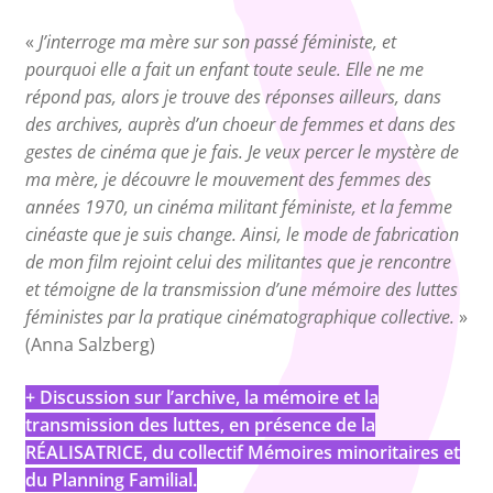
«
J’interroge ma mère sur son passé féministe, et
pourquoi elle a fait un enfant toute seule. Elle ne me
répond pas, alors je trouve des réponses ailleurs, dans
des archives, auprès d’un choeur de femmes et dans des
gestes de cinéma que je fais. Je veux percer le mystère de
ma mère, je découvre le mouvement des femmes des
années 1970, un cinéma militant féministe, et la femme
cinéaste que je suis change. Ainsi, le mode de fabrication
de mon film rejoint celui des militantes que je rencontre
et témoigne de la transmission d’une mémoire des luttes
féministes par la pratique cinématographique collective.
»
(Anna Salzberg)
+
Discussion sur l’archive, la mémoire et la
transmission des luttes, en présence de la
RÉALISATRICE, du collectif Mémoires minoritaires et
du Planning Familial.