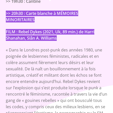
>> 19h30 : Cantine
>> 20h30 : Carte blanche à MÉMOIRES
MINORITAIRES
FILM :
Rebel Dykes
(2021, Uk, 89 min.) de
Harri
Shanahan, Siân A. Williams
« Dans le Londres post-punk des années 1980, une
poignée de lesbiennes féministes, radicales et en
colère assument fièrement leurs désirs et leur
sexualité. De là naît un bouillonnement à la fois
artistique, créatif et militant dont les échos se font
encore entendre aujourd’hui. Rebel Dykes revient
sur l’explosion qui s’est produite lorsque le punk a
rencontré le féminisme, racontée à travers la vie d’un
gang de « gouines rebelles » qui ont bousculé tous
les codes, y compris ceux des milieux lesbiens, en se