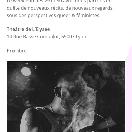
Le week-end des 29 et 30 avril, nous partons en
quête de nouveaux récits, de nouveaux regards,
sous des perspectives queer & féministes.
Théâtre de L’Elysée
14 Rue Basse Combalot, 69007 Lyon
Prix libre