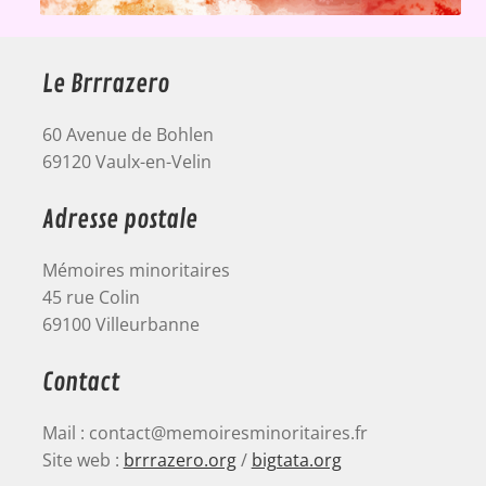
Le Brrrazero
60 Avenue de Bohlen
69120 Vaulx-en-Velin
Adresse postale
Mémoires minoritaires
45 rue Colin
69100 Villeurbanne
Contact
Mail : contact@memoiresminoritaires.fr
Site web :
brrrazero.org
/
bigtata.org