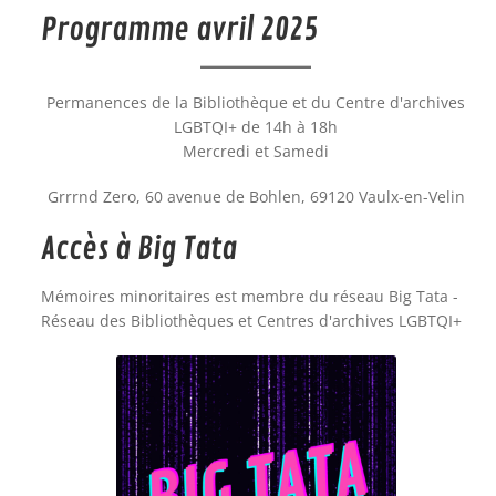
Programme avril 2025
Permanences de la Bibliothèque et du Centre d'archives
LGBTQI+ de 14h à 18h
Mercredi et Samedi
Grrrnd Zero, 60 avenue de Bohlen, 69120 Vaulx-en-Velin
Accès à Big Tata
Mémoires minoritaires est membre du réseau Big Tata -
Réseau des Bibliothèques et Centres d'archives LGBTQI+