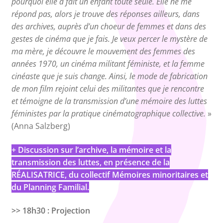
pourquoi elle a fait un enfant toute seule. Elle ne me
répond pas, alors je trouve des réponses ailleurs, dans
des archives, auprès d’un choeur de femmes et dans des
gestes de cinéma que je fais. Je veux percer le mystère de
ma mère, je découvre le mouvement des femmes des
années 1970, un cinéma militant féministe, et la femme
cinéaste que je suis change. Ainsi, le mode de fabrication
de mon film rejoint celui des militantes que je rencontre
et témoigne de la transmission d’une mémoire des luttes
féministes par la pratique cinématographique collective.
»
(Anna Salzberg)
+
Discussion sur l’archive, la mémoire et la
transmission des luttes, en présence de la
RÉALISATRICE, du collectif Mémoires minoritaires et
du Planning Familial.
>> 18h30 : Projection