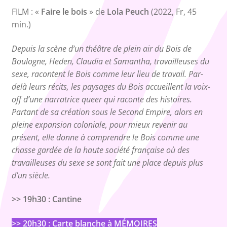
FILM : «
Faire le bois
» de
Lola Peuch
(2022, Fr, 45
min.)
Depuis la scène d’un théâtre de plein air du Bois de
Boulogne, Heden, Claudia et Samantha, travailleuses du
sexe, racontent le Bois comme leur lieu de travail. Par-
delà leurs récits, les paysages du Bois accueillent la voix-
off d’une narratrice queer qui raconte des histoires.
Partant de sa création sous le Second Empire, alors en
pleine expansion coloniale, pour mieux revenir au
présent, elle donne à comprendre le Bois comme une
chasse gardée de la haute société française où des
travailleuses du sexe se sont fait une place depuis plus
d’un siècle.
>> 19h30 : Cantine
>> 20h30 : Carte blanche à MÉMOIRES