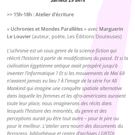
Samedi 29 avril
>> 15h-18h : Atelier d’écriture
«
Uchronies et Mondes Parallèles
» avec
Marguerin
Le Louvier
(auteur, poète, Les Éditions Douteuses)
L’uchronie est un sous-genre de la science-fiction qui
réécrit l’histoire à partir de modifications du passé. Et si la
civilisation égyptienne antique avait prospéré jusqu’à
inventer l’informatique ? Et si les mouvements de Mai 68
n’avaient jamais eu lieu ? À l’image de la série For All
Mankind qui imagine une conquête spatiale alternative
dans laquelle les femmes et les afro-américains auraient
toute leur place, nous imaginerons des récits dans
lesquels l’histoire des minorités, du genre et des
perceptions aurait pu être tout autre – pour le pire ou
pour le meilleur. L’atelier sera nourri des documents du
Brrrazero, bibliothèque et centre d’archives LGBTQI.