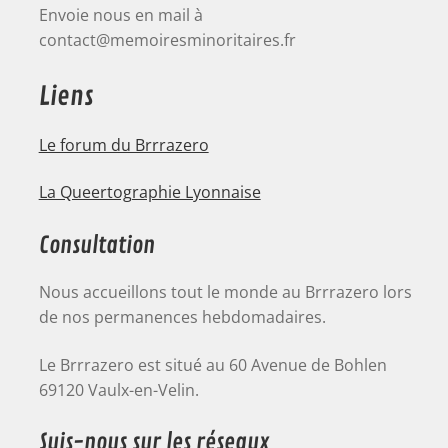
Envoie nous en mail à
contact@memoiresminoritaires.fr
Liens
Le forum du Brrrazero
La Queertographie Lyonnaise
Consultation
Nous accueillons tout le monde au Brrrazero lors
de nos permanences hebdomadaires.
Le Brrrazero est situé au 60 Avenue de Bohlen
69120 Vaulx-en-Velin.
Suis-nous sur les réseaux