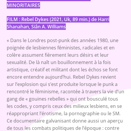
MINORITAIRES
FILM :
Rebel Dykes
(2021, Uk, 89 min.) de
Harri
Shanahan, Siân A. Williams
« Dans le Londres post-punk des années 1980, une
poignée de lesbiennes féministes, radicales et en
colère assument fièrement leurs désirs et leur
sexualité. De là naît un bouillonnement à la fois
artistique, créatif et militant dont les échos se font
encore entendre aujourd’hui. Rebel Dykes revient
sur l’explosion qui s’est produite lorsque le punk a
rencontré le féminisme, racontée à travers la vie d’un
gang de « gouines rebelles » qui ont bousculé tous
les codes, y compris ceux des milieux lesbiens, en se
réappropriant l’érotisme, la pornographie ou le SM.
Ce documentaire galvanisant donne aussi un aperçu
de tous les combats politiques de l’époque : contre