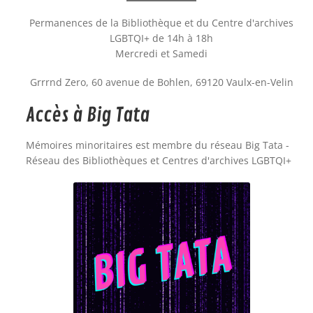
Permanences de la Bibliothèque et du Centre d'archives
LGBTQI+ de 14h à 18h
Mercredi et Samedi
Grrrnd Zero, 60 avenue de Bohlen, 69120 Vaulx-en-Velin
Accès à Big Tata
Mémoires minoritaires est membre du réseau Big Tata -
Réseau des Bibliothèques et Centres d'archives LGBTQI+