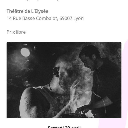
Théâtre de L’Elysée
14 Rue Basse Combalot, 69007 Lyon
Prix libre