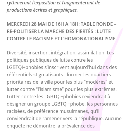
rythmeront l’exposition et l’augmenteront de
productions écrites et graphiques.
MERCREDI 28 MAI DE 16H A 18H: TABLE RONDE –
RE-POLITISER LA MARCHE DES FIERTÉS : LUTTE
CONTRE LE RACISME ET L’HOMONATIONALISME
Diversité, insertion, intégration, assimilation. Les
politiques publiques de lutte contre les
LGBTQI+phobies s’inscrivent aujourd’hui dans des
référentiels stigmatisants : former les quartiers
prioritaires de la ville pour les plus “modérés” et
lutter contre “l’islamisme” pour les plus extrêmes.
Lutter contre les LGBTQI+phobies reviendrait à
désigner un groupe LGBTQI+phobe, les personnes
racisées, de préférence musulmanes, qu’il
conviendrait de ramener vers la république. Aucune
enquête ne démontre la prévalence des