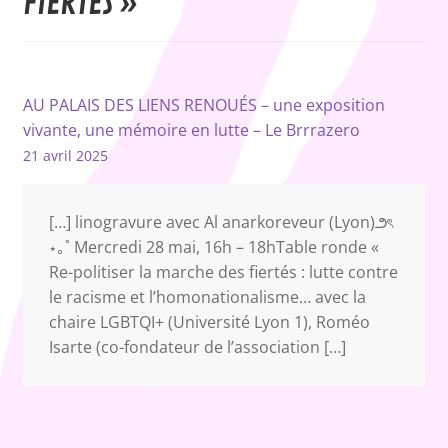
FIERTÉS
»
AU PALAIS DES LIENS RENOUÉS – une exposition
vivante, une mémoire en lutte – Le Brrrazero
21 avril 2025
[…] linogravure avec Al anarkoreveur (Lyon)౨ৎ
⋆｡˚ Mercredi 28 mai, 16h – 18hTable ronde «
Re-politiser la marche des fiertés : lutte contre
le racisme et l’homonationalisme… avec la
chaire LGBTQI+ (Université Lyon 1), Roméo
Isarte (co-fondateur de l’association […]