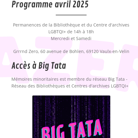
Programme avril 2025
Permanences de la Bibliothèque et du Centre d'archives
LGBTQI+ de 14h à 18h
Mercredi et Samedi
Grrrnd Zero, 60 avenue de Bohlen, 69120 Vaulx-en-Velin
Accès à Big Tata
Mémoires minoritaires est membre du réseau Big Tata -
Réseau des Bibliothèques et Centres d'archives LGBTQI+