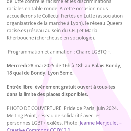
de lutte contre le racisme et les discriminations
raciales en table ronde. A cette occasion nous
accueillerons le Collectif Fiertés en Lutte (association
organisatrice de la marche à Lyon), le réseau Queers
racisé.es (réseau au sein du CFL) et Maria
Kherbouche (chercheuse en sociologie).
Programmation et animation : Chaire LGBTQI+.
Mercredi 28 mai 2025 de 16h à 18h au Palais Bondy,
18 quai de Bondy, Lyon 5ème.
Entrée libre, évènement gratuit ouvert à tous-tes
dans la limite des places disponibles.
PHOTO DE COUVERTURE: Pride de Paris, juin 2024,
Melting Point, réseau de solidarité avec les
personnes LGBT+ exilées. Photo:
Jeanne Menjoulet –
Creative Commons CC BY 2.0