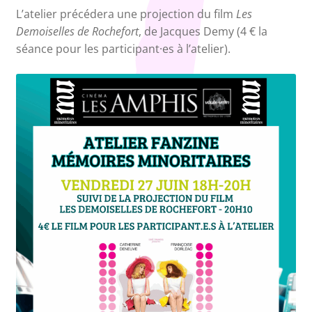
L’atelier précédera une projection du film
Les
Demoiselles de Rochefort
, de Jacques Demy (4 € la
séance pour les participant·es à l’atelier).