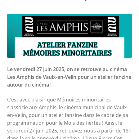
Nos collections
Le vendredi 27 juin 2025, on se retrouve au cinéma
Les Amphis de Vaulx-en-Velin pour un atelier fanzine
autour du cinéma !
C’est avec plaisir que Mémoires minoritaires
s’associe aux Amphis, le cinéma municipal de Vaulx-
en-Velin, pour un atelier fanzine dans le cadre de sa
programmation pour le Mois des fiertés ! Ainsi, le
vendredi 27 juin 2025, retrouvez-nous à partir de 18h
dans la salle annexe du cinéma, 12 rue Pierre Cot,