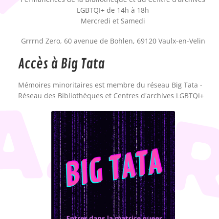
LGBTQI+ de 14h à 18h
Mercredi et Samedi
Grrrnd Zero, 60 avenue de Bohlen, 69120 Vaulx-en-Velin
Accès à Big Tata
Mémoires minoritaires est membre du réseau Big Tata -
Réseau des Bibliothèques et Centres d'archives LGBTQI+