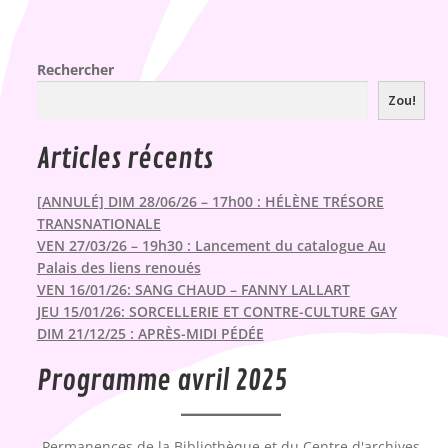
Rechercher
Zou!
Articles récents
[ANNULÉ] DIM 28/06/26 – 17h00 : HÉLÈNE TRÉSORE
TRANSNATIONALE
VEN 27/03/26 – 19h30 : Lancement du catalogue Au
Palais des liens renoués
VEN 16/01/26: SANG CHAUD – FANNY LALLART
JEU 15/01/26: SORCELLERIE ET CONTRE-CULTURE GAY
DIM 21/12/25 : APRÈS-MIDI PÉDÉE
Programme avril 2025
Permanences de la Bibliothèque et du Centre d'archives