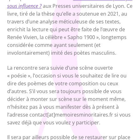
sous influence ?
aux Presses universitaires de Lyon. Ce
livre, tiré de la thèse qu’elle a soutenue en 2021, au
travers d’une analyse méticuleuse de ses textes,
enrichit la lecture qui peut être faite de l’œuvre de
Renée Vivien, la célèbre « Sapho 1900 », longtemps
considérée comme ayant seulement (et
involontairement) imité des poètes masculins.
La rencontre sera suivie d’une scène ouverte
« poésie », l’occasion si vous le souhaitez de lire ou
dire des poèmes de votre composition ou ceux
d’autres. S’il vous sera toujours possible de vous
décider à monter sur scène sur le moment même,
n’hésitez pas à vous manifester dès à présent à
l’adresse contact[at]memoiresminoritaires.fr si vous
savez déjà que vous voulez y participer.
Il sera par ailleurs possible de se restaurer sur place