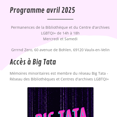
Programme avril 2025
Permanences de la Bibliothèque et du Centre d'archives
LGBTQI+ de 14h à 18h
Mercredi et Samedi
Grrrnd Zero, 60 avenue de Bohlen, 69120 Vaulx-en-Velin
Accès à Big Tata
Mémoires minoritaires est membre du réseau Big Tata -
Réseau des Bibliothèques et Centres d'archives LGBTQI+