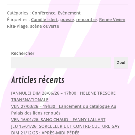
Catégories :
Conférence
,
Evénement
Étiquettes :
Camille Islert
,
poésie
,
rencontre
,
Renée Vivien
,
Rita-Plage
,
scène ouverte
Rechercher
Zou!
Articles récents
[ANNULÉ] DIM 28/06/26 – 17h00 : HÉLÈNE TRÉSORE
TRANSNATIONALE
VEN 27/03/26 – 19h30 : Lancement du catalogue Au
Palais des liens renoués
VEN 16/01/26: SANG CHAUD – FANNY LALLART
JEU 15/01/26: SORCELLERIE ET CONTRE-CULTURE GAY
DIM 21/12/25 : APRÈS-MIDI PÉDÉE