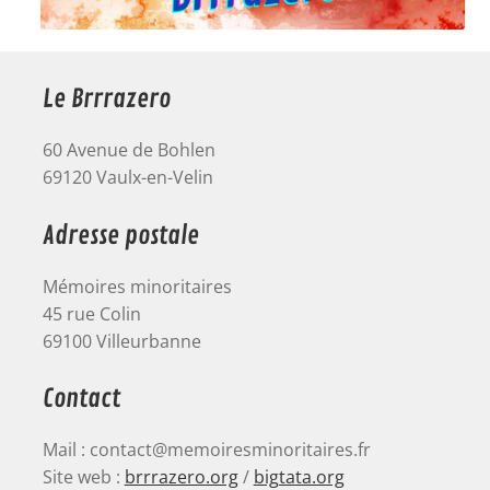
Le Brrrazero
60 Avenue de Bohlen
69120 Vaulx-en-Velin
Adresse postale
Mémoires minoritaires
45 rue Colin
69100 Villeurbanne
Contact
Mail : contact@memoiresminoritaires.fr
Site web :
brrrazero.org
/
bigtata.org