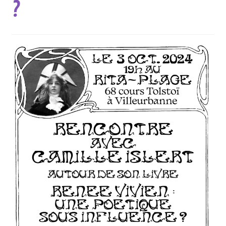
?
Nos collections