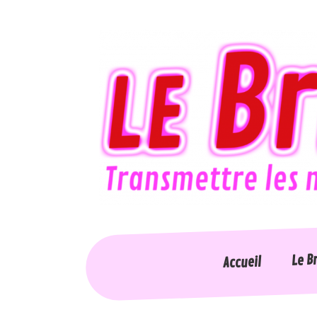
Le B
Accueil
Accessi
Accueil