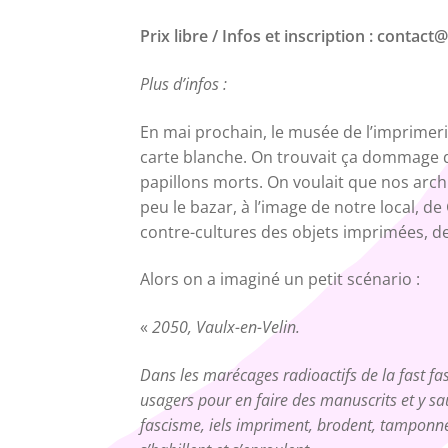
Prix libre / Infos et inscription : conta
Plus d’infos :
En mai prochain, le musée de l’imprimeri
carte blanche. On trouvait ça dommage 
papillons morts. On voulait que nos archi
peu le bazar, à l’image de notre local, de
contre-cultures des objets imprimées, des
Alors on a imaginé un petit scénario :
«
2050, Vaulx-en-Velin.
Dans les marécages radioactifs de la fast f
usagers pour en faire des manuscrits et y s
fascisme, iels impriment, brodent, tamponnent