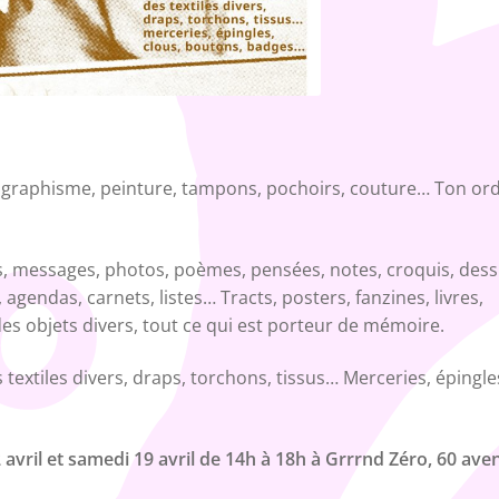
n, graphisme, peinture, tampons, pochoirs, couture… Ton ord
ls, messages, photos, poèmes, pensées, notes, croquis, dess
 agendas, carnets, listes… Tracts, posters, fanzines, livres,
s objets divers, tout ce qui est porteur de mémoire.
 textiles divers, draps, torchons, tissus… Merceries, épingle
2 avril et samedi 19 avril de 14h à 18h à Grrrnd Zéro, 60 ave