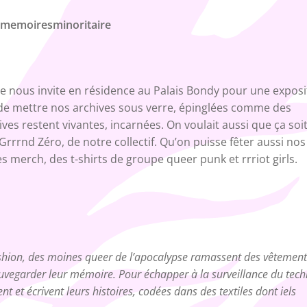
ct@memoiresminoritaire
e nous invite en résidence au Palais Bondy pour une exposi
de mettre nos archives sous verre, épinglées comme des
ves restent vivantes, incarnées. On voulait aussi que ça soi
 Grrrnd Zéro, de notre collectif. Qu’on puisse fêter aussi nos
 merch, des t-shirts de groupe queer punk et rrriot girls.
ashion, des moines queer de l’apocalypse ramassent des vêtement
auvegarder leur mémoire. Pour échapper à la surveillance du tech
 et écrivent leurs histoires, codées dans des textiles dont iels