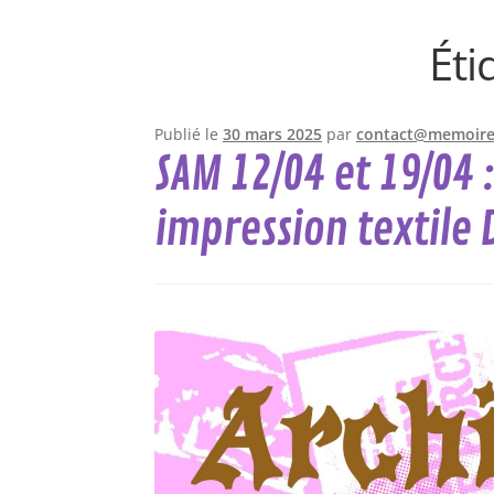
Éti
Publié le
30 mars 2025
par
contact@memoires
SAM 12/04 et 19/04 
impression textile 