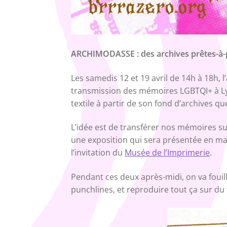
ARCHIMODASSE : des archives prêtes-à-
Les samedis 12 et 19 avril de 14h à 18h, 
transmission des mémoires LGBTQI+ à Ly
textile à partir de son fond d’archives qu
L’idée est de transférer nos mémoires sur
une exposition qui sera présentée en ma
l’invitation du
Musée de l’Imprimerie
.
Pendant ces deux après-midi, on va fouill
punchlines, et reproduire tout ça sur du 