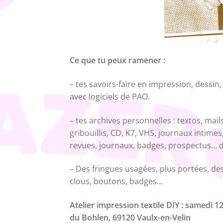
Ce que tu peux ramener :
– tes savoirs-faire en impression, dessi
avec logiciels de PAO.
– tes archives personnelles : textos, mai
gribouillis, CD, K7, VHS, journaux intimes,
revues, journaux, badges, prospectus… de
– Des fringues usagées, plus portées, des
clous, boutons, badges…
Atelier impression textile DIY : samedi 1
du Bohlen, 69120 Vaulx-en-Velin