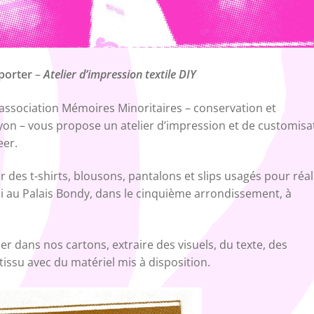
porter
–
Atelier d’impression textile DIY
l’association Mémoires Minoritaires – conservation et
on – vous propose un atelier d’impression et de customisa
eer.
 des t-shirts, blousons, pantalons et slips usagés pour réal
i au Palais Bondy, dans le cinquième arrondissement, à
er dans nos cartons, extraire des visuels, du texte, des
tissu avec du matériel mis à disposition.