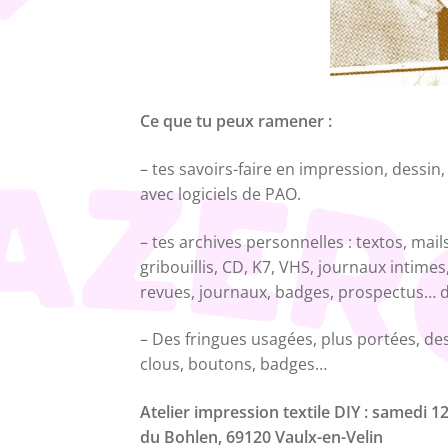
Ce que tu peux ramener :
– tes savoirs-faire en impression, dessi
avec logiciels de PAO.
– tes archives personnelles : textos, mai
gribouillis, CD, K7, VHS, journaux intimes,
revues, journaux, badges, prospectus… de
– Des fringues usagées, plus portées, des
clous, boutons, badges…
Atelier impression textile DIY : samedi 1
du Bohlen, 69120 Vaulx-en-Velin