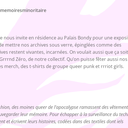
ct@memoiresminoritaire
e nous invite en résidence au Palais Bondy pour une exposi
de mettre nos archives sous verre, épinglées comme des
ves restent vivantes, incarnées. On voulait aussi que ça soi
 Grrrnd Zéro, de notre collectif. Qu’on puisse fêter aussi nos
 merch, des t-shirts de groupe queer punk et rrriot girls.
ashion, des moines queer de l’apocalypse ramassent des vêtement
auvegarder leur mémoire. Pour échapper à la surveillance du tech
 et écrivent leurs histoires, codées dans des textiles dont iels