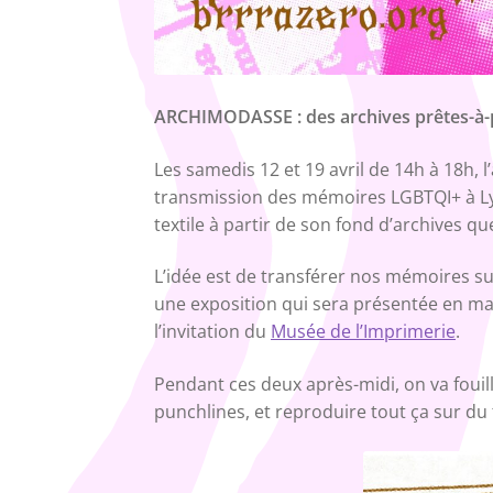
ARCHIMODASSE : des archives prêtes-à-
Les samedis 12 et 19 avril de 14h à 18h, 
transmission des mémoires LGBTQI+ à Ly
textile à partir de son fond d’archives qu
L’idée est de transférer nos mémoires sur
une exposition qui sera présentée en ma
l’invitation du
Musée de l’Imprimerie
.
Pendant ces deux après-midi, on va fouill
punchlines, et reproduire tout ça sur du 