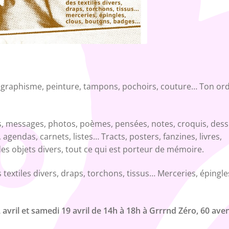
n, graphisme, peinture, tampons, pochoirs, couture… Ton ord
ls, messages, photos, poèmes, pensées, notes, croquis, dess
 agendas, carnets, listes… Tracts, posters, fanzines, livres,
s objets divers, tout ce qui est porteur de mémoire.
 textiles divers, draps, torchons, tissus… Merceries, épingle
2 avril et samedi 19 avril de 14h à 18h à Grrrnd Zéro, 60 ave