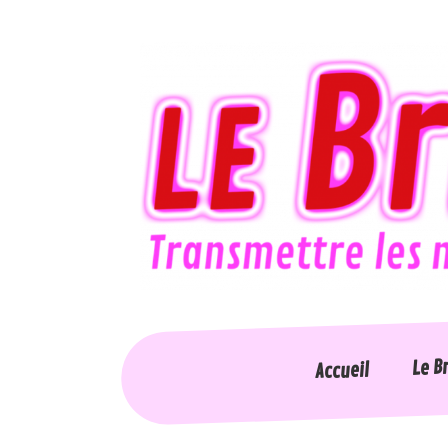
Le B
Accueil
Accessi
Accueil