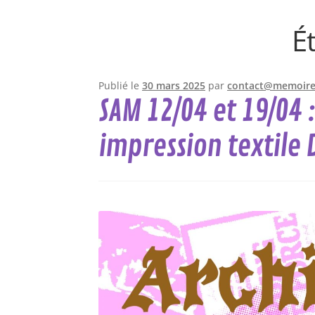
É
Publié le
30 mars 2025
par
contact@memoires
SAM 12/04 et 19/04 
impression textile 