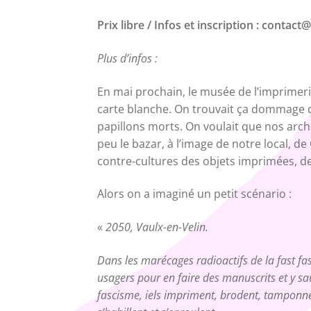
Prix libre / Infos et inscription : conta
Plus d’infos :
En mai prochain, le musée de l’imprimeri
carte blanche. On trouvait ça dommage 
papillons morts. On voulait que nos archi
peu le bazar, à l’image de notre local, de
contre-cultures des objets imprimées, des
Alors on a imaginé un petit scénario :
«
2050, Vaulx-en-Velin.
Dans les marécages radioactifs de la fast f
usagers pour en faire des manuscrits et y s
fascisme, iels impriment, brodent, tamponnent