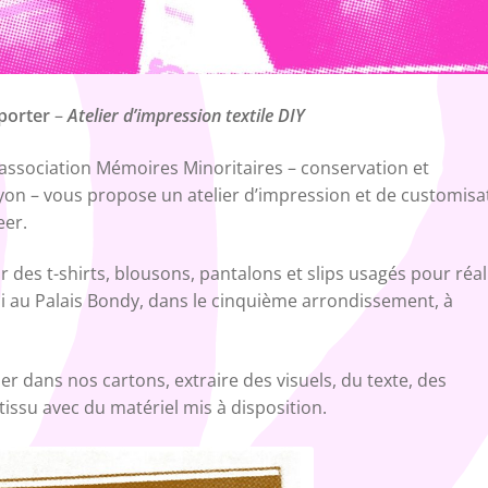
porter
–
Atelier d’impression textile DIY
l’association Mémoires Minoritaires – conservation et
on – vous propose un atelier d’impression et de customisa
eer.
 des t-shirts, blousons, pantalons et slips usagés pour réal
i au Palais Bondy, dans le cinquième arrondissement, à
er dans nos cartons, extraire des visuels, du texte, des
tissu avec du matériel mis à disposition.