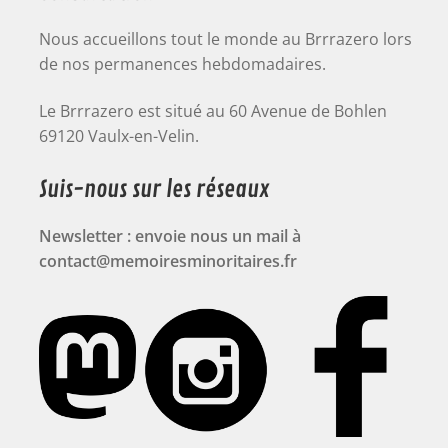
Nous accueillons tout le monde au Brrrazero lors
de nos permanences hebdomadaires.
Le Brrrazero est situé au 60 Avenue de Bohlen
69120 Vaulx-en-Velin.
Suis-nous sur les réseaux
Newsletter : envoie nous un mail à
contact@memoiresminoritaires.fr