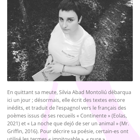
En quittant sa meute, Silvia Abad Montoliú débarqua
ici un jour ; désormais, elle écrit des textes encore
inédits, et traduit de l’espagnol vers le français des
poèmes issus de ses recueils « Continente » (Eolas,
2021) et « La noche que dejó de ser un animal » (Mr.
Griffin, 2016). Pour décrire sa poésie, certain-es ont
utilisé les termes « impitoyable », « pure »,