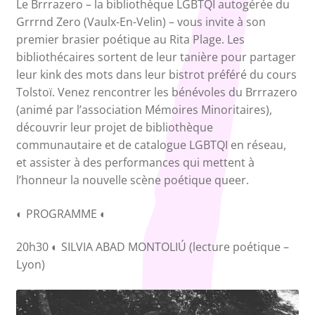
Le Brrrazero – la bibliothèque LGBTQI autogérée du
Grrrnd Zero (Vaulx-En-Velin) – vous invite à son
premier brasier poétique au Rita Plage. Les
bibliothécaires sortent de leur tanière pour partager
leur kink des mots dans leur bistrot préféré du cours
Tolstoï. Venez rencontrer les bénévoles du Brrrazero
(animé par l’association Mémoires Minoritaires),
découvrir leur projet de bibliothèque
communautaire et de catalogue LGBTQI en réseau,
et assister à des performances qui mettent à
l’honneur la nouvelle scène poétique queer.
◐ PROGRAMME ◐
20h30 ◐ SILVIA ABAD MONTOLIÚ (lecture poétique –
Lyon)