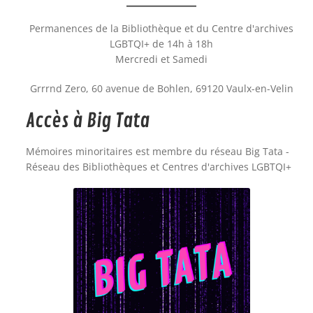
Permanences de la Bibliothèque et du Centre d'archives
LGBTQI+ de 14h à 18h
Mercredi et Samedi
Grrrnd Zero, 60 avenue de Bohlen, 69120 Vaulx-en-Velin
Accès à Big Tata
Mémoires minoritaires est membre du réseau Big Tata -
Réseau des Bibliothèques et Centres d'archives LGBTQI+