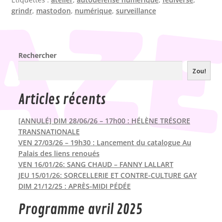
grindr
,
mastodon
,
numérique
,
surveillance
Rechercher
Zou!
Articles récents
[ANNULÉ] DIM 28/06/26 – 17h00 : HÉLÈNE TRÉSORE
TRANSNATIONALE
VEN 27/03/26 – 19h30 : Lancement du catalogue Au
Palais des liens renoués
VEN 16/01/26: SANG CHAUD – FANNY LALLART
JEU 15/01/26: SORCELLERIE ET CONTRE-CULTURE GAY
DIM 21/12/25 : APRÈS-MIDI PÉDÉE
Programme avril 2025