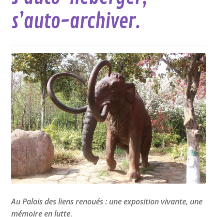
s’auto-archiver.
Nos collections
Au Palais des liens renoués : une exposition vivante, une
mémoire en lutte
.